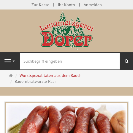
Zur Kasse
Ihr Konto
Anmelden
Su
Navigation
Startseite
Wurstspezialitäten aus dem Rauch
Bauernbratwürste Paar