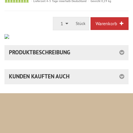
Sofort
Lieferzeit 4-5 Tage innerhalb Deutschland
Gewicht 0,19 kg
versandfähig,
ausreichende
Stückzahl
1
Warenkorb
Stück
PRODUKTBESCHREIBUNG
KUNDEN KAUFTEN AUCH