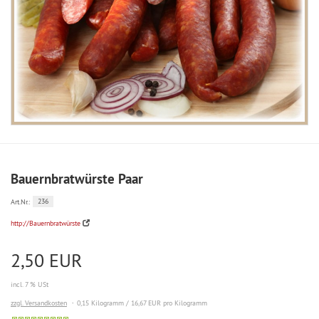
Bauernbratwürste Paar
236
Art.Nr.:
http://Bauernbratwürste
2,50 EUR
incl. 7 % USt
zzgl. Versandkosten
0,15 Kilogramm / 16,67 EUR pro Kilogramm