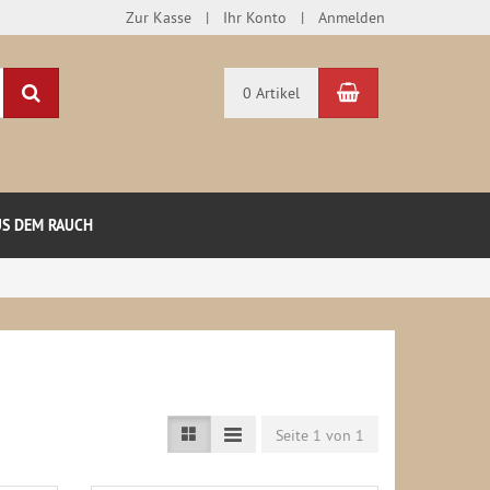
Zur Kasse
Ihr Konto
Anmelden
Suchen
Warenkorb
0 Artikel
US DEM RAUCH
Seite 1 von 1