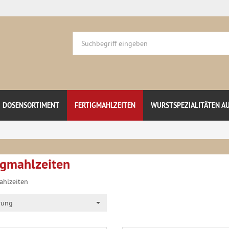
DOSENSORTIMENT
FERTIGMAHLZEITEN
WURSTSPEZIALITÄTEN A
igmahlzeiten
ahlzeiten
rung