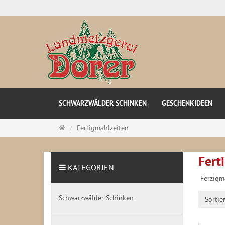
SCHWARZWÄLDER SCHINKEN
GESCHENKIDEEN
Startseite
Fertigmahlzeiten
Fert
KATEGORIEN
Ferzigm
Schwarzwälder Schinken
Sortie