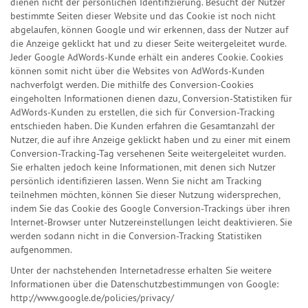
dienen nicht der persönlichen Identifizierung. Besucht der Nutzer
bestimmte Seiten dieser Website und das Cookie ist noch nicht
abgelaufen, können Google und wir erkennen, dass der Nutzer auf
die Anzeige geklickt hat und zu dieser Seite weitergeleitet wurde.
Jeder Google AdWords-Kunde erhält ein anderes Cookie. Cookies
können somit nicht über die Websites von AdWords-Kunden
nachverfolgt werden. Die mithilfe des Conversion-Cookies
eingeholten Informationen dienen dazu, Conversion-Statistiken für
AdWords-Kunden zu erstellen, die sich für Conversion-Tracking
entschieden haben. Die Kunden erfahren die Gesamtanzahl der
Nutzer, die auf ihre Anzeige geklickt haben und zu einer mit einem
Conversion-Tracking-Tag versehenen Seite weitergeleitet wurden.
Sie erhalten jedoch keine Informationen, mit denen sich Nutzer
persönlich identifizieren lassen. Wenn Sie nicht am Tracking
teilnehmen möchten, können Sie dieser Nutzung widersprechen,
indem Sie das Cookie des Google Conversion-Trackings über ihren
Internet-Browser unter Nutzereinstellungen leicht deaktivieren. Sie
werden sodann nicht in die Conversion-Tracking Statistiken
aufgenommen.
Unter der nachstehenden Internetadresse erhalten Sie weitere
Informationen über die Datenschutzbestimmungen von Google:
http://www.google.de/policies/privacy/